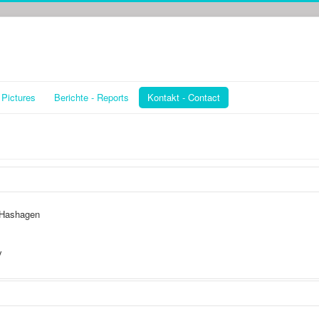
- Pictures
Berichte - Reports
Kontakt - Contact
 Hashagen
y